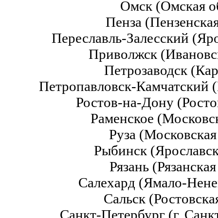
Омск (Омская о
Пенза (Пензенска
Переславль-Залесский (Яр
Приволжск (Ивановс
Петрозаводск (Ка
Петропавловск-Камчатский (
Ростов-на-Дону (Росто
Раменское (Московс
Руза (Московская
Рыбинск (Ярославск
Рязань (Рязанская
Салехард (Ямало-Нен
Сальск (Ростовска
Санкт-Петербург (г. Сан