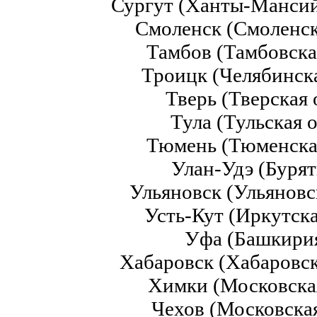
Сургут (Ханты-Манси
Смоленск (Смоленск
Тамбов (Тамбовска
Троицк (Челябинск
Тверь (Тверская
Тула (Тульская 
Тюмень (Тюменска
Улан-Удэ (Буря
Ульяновск (Ульяновс
Усть-Кут (Иркутск
Уфа (Башкири
Хабаровск (Хабаровс
Химки (Московска
Чехов (Московска