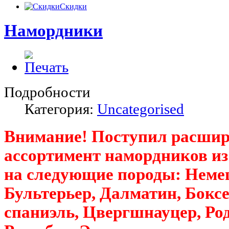
Скидки
Намордники
Подробности
Категория:
Uncategorised
Внимание! Поступил расши
ассортимент намордников из
на следующие породы: Неме
Бультерьер, Далматин, Боксе
спаниэль, Цвергшнауцер, Ро