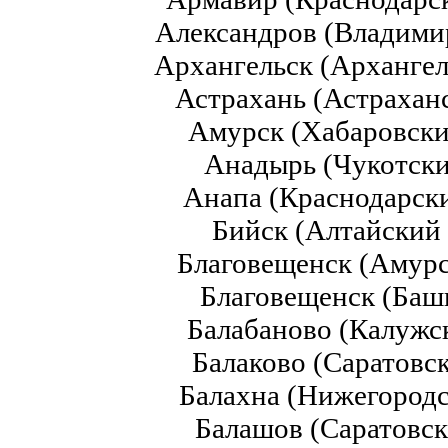
Александров (Владими
Архангельск (Архангел
Астрахань (Астраханс
Амурск (Хабаровски
Анадырь (Чукотск
Анапа (Краснодарск
Бийск (Алтайский 
Благовещенск (Амурс
Благовещенск (Баш
Балабаново (Калужск
Балаково (Саратовск
Балахна (Нижегородс
Балашов (Саратовск