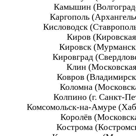
Камышин (Волгоградс
Каргополь (Архангель
Кисловодск (Ставропол
Киров (Кировская
Кировск (Мурманск
Кировград (Свердлов
Клин (Московская
Ковров (Владимирск
Коломна (Московска
Колпино (г. Санкт-Пе
Комсомольск-на-Амуре (Ха
Королёв (Московск
Кострома (Костромс