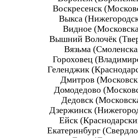
Воскресенск (Московс
Выкса (Нижегородск
Видное (Московска
Вышний Волочёк (Твер
Вязьма (Смоленска
Гороховец (Владимирс
Геленджик (Краснодар
Дмитров (Московск
Домодедово (Московс
Дедовск (Московска
Дзержинск (Нижегород
Ейск (Краснодарски
Екатеринбург (Свердло