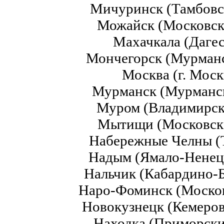
Мичуринск (Тамбовс
Можайск (Московск
Махачкала (Даге
Мончегорск (Мурманс
Москва (г. Мос
Мурманск (Мурманс
Муром (Владимирск
Мытищи (Московск
Набережные Челны (
Надым (Ямало-Нене
Нальчик (Кабардино-
Наро-Фоминск (Москов
Новокузнецк (Кемеров
Находка (Приморски