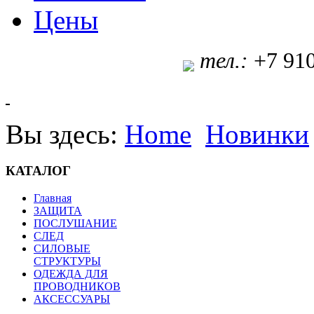
Цены
т
ел.:
+7 91
Вы здесь:
Home
Новинки
КАТАЛОГ
Главная
ЗАЩИТА
ПОСЛУШАНИЕ
СЛЕД
СИЛОВЫЕ
СТРУКТУРЫ
ОДЕЖДА ДЛЯ
ПРОВОДНИКОВ
АКСЕССУАРЫ