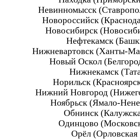
Невинномысск (Ставропо
Новороссийск (Краснода
Новосибирск (Новосиби
Нефтекамск (Баш
Нижневартовск (Ханты-М
Новый Оскол (Белгоро
Нижнекамск (Тат
Норильск (Красноярс
Нижний Новгород (Нижего
Ноябрьск (Ямало-Нен
Обнинск (Калужска
Одинцово (Московск
Орёл (Орловская