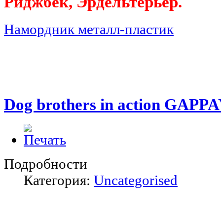
Риджбек, Эрдельтерьер.
Намордник металл-пластик
Dog brothers in action GAPPA
Подробности
Категория:
Uncategorised