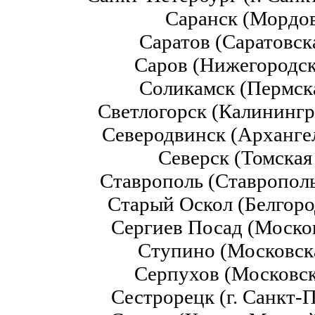
Саранск (Мордо
Саратов (Саратовск
Саров (Нижегородск
Соликамск (Пермск
Светлогорск (Калинингр
Северодвинск (Арханге
Северск (Томская
Ставрополь (Ставропол
Старый Оскол (Белгоро
Сергиев Посад (Моско
Ступино (Московск
Серпухов (Московск
Сестрорецк (г. Санкт-