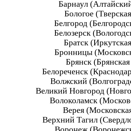
Барнаул (Алтайский
Бологое (Тверская
Белгород (Белгородс
Белозерск (Вологодс
Братск (Иркутская
Бронницы (Московск
Брянск (Брянская
Белореченск (Краснодар
Волжский (Волгоградс
Великий Новгород (Новго
Волоколамск (Московс
Верея (Московская
Верхний Тагил (Свердло
Воронеж (Воронежск