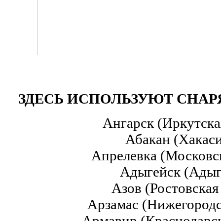
ЗДЕСЬ ИСПОЛЬЗУЮТ СНАР
Ангарск (Иркутска
Абакан (Хакас
Апрелевка (Московс
Адыгейск (Адыг
Азов (Ростовская
Арзамас (Нижегородс
Армавир (Краснодарс