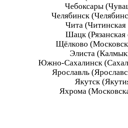
Чебоксары (Чув
Челябинск (Челябинс
Чита (Читинская
Шацк (Рязанская
Щёлково (Московск
Элиста (Калмы
Южно-Сахалинск (Сахал
Ярославль (Ярославс
Якутск (Якути
Яхрома (Московска