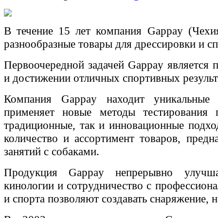
В течение 15 лет
компания
Gappay (
Чехи
разнообразные товары для дрессировки и сп
Первоочередной задачей
Gappay
является 
и достижении отличных спортивных результ
Компания
Gappay
находит уникальные т
применяет новые методы тестирования п
традиционные, так и инновационные подхо
количество и ассортимент товаров, предн
занятий с собаками.
Продукция
Gappay
непрерывно улучш
кинологии и сотрудничество с профессиона
и спорта позволяют создавать снаряжение, 