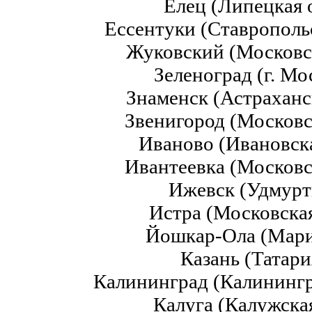
Елец (Липецкая 
Ессентуки (Ставрополь
Жуковский (Московс
Зеленоград (г. Мо
Знаменск (Астраханс
Звенигород (Московс
Иваново (Ивановска
Ивантеевка (Московс
Ижевск (Удмурт
Истра (Московская
Йошкар-Ола (Мари
Казань (Татари
Калининград (Калинингр
Калуга (Калужска