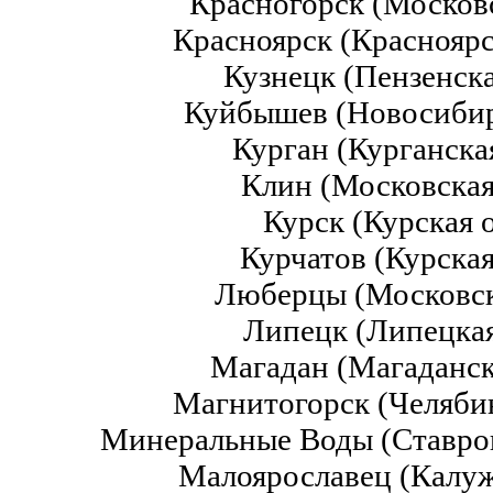
Красногорск (Москов
Красноярск (Краснояр
Кузнецк (Пензенск
Куйбышев (Новосибир
Курган (Курганска
Клин (Московская
Курск (Курская 
Курчатов (Курска
Люберцы (Московск
Липецк (Липецкая
Магадан (Магаданск
Магнитогорск (Челяби
Минеральные Воды (Ставро
Малоярославец (Калуж