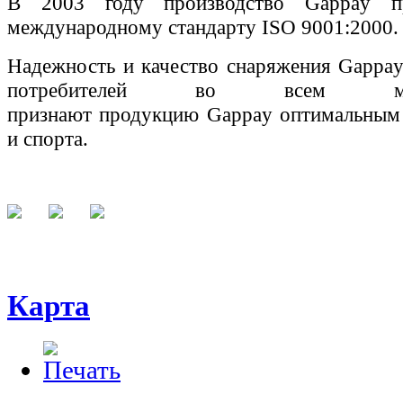
В 2003 году производство
Gappay
п
международному стандарту
ISO
9001:2000.
Надежность и качество снаряжения
Gappa
потребителей во всем мир
признают
продукцию
Gappay
оптимальным
и спорта.
Карта