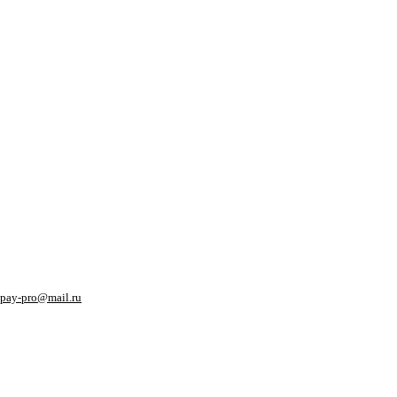
pay-pro@mail.ru