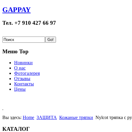
GAPPAY
Тел. +7 910 427 66 97
Меню Top
Новинки
О нас
Фотогалерея
Отзывы
Контакты
Цены
Вы здесь:
Home
ЗАЩИТА
Кожаные тряпки
Nylcot тряпка с р
КАТАЛОГ