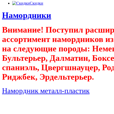
Скидки
Намордники
Внимание! Поступил расши
ассортимент намордников из
на следующие породы: Неме
Бультерьер, Далматин, Боксе
спаниэль, Цвергшнауцер, Ро
Риджбек, Эрдельтерьер.
Намордник металл-пластик