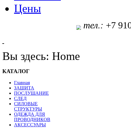
Цены
т
ел.:
+7 91
Вы здесь:
Home
КАТАЛОГ
Главная
ЗАЩИТА
ПОСЛУШАНИЕ
СЛЕД
СИЛОВЫЕ
СТРУКТУРЫ
ОДЕЖДА ДЛЯ
ПРОВОДНИКОВ
АКСЕССУАРЫ