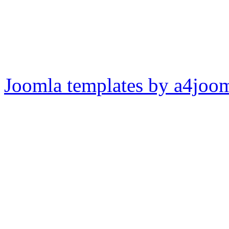
Joomla templates by a4joo