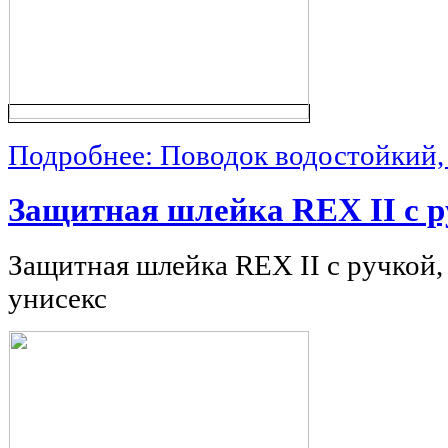
Подробнее: Поводок водостойкий, 
Защитная шлейка REX II с 
Защитная шлейка REX II с ручкой, 
унисекс