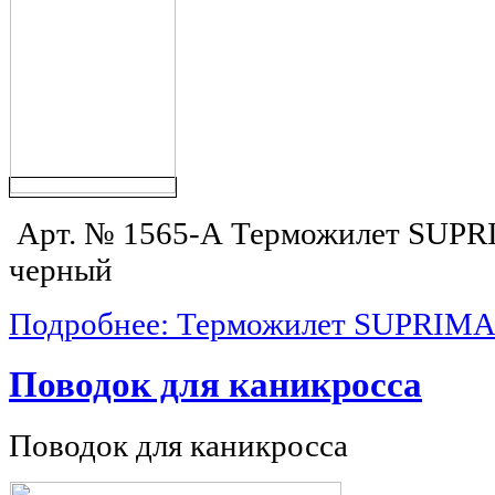
Арт. № 1565-A
Терможилет SUPR
черный
Подробнее: Терможилет SUPRIM
Поводок для каникросса
Поводок для каникросса