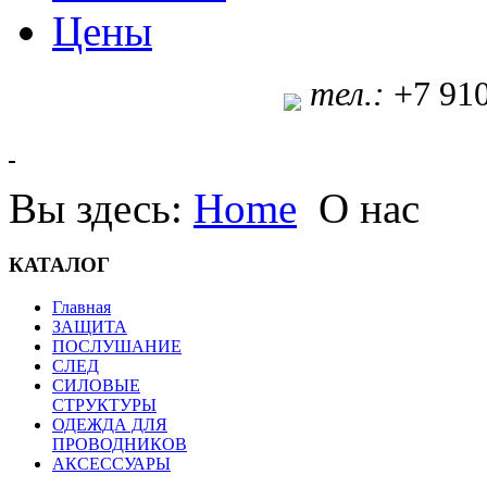
Цены
т
ел.:
+7 91
Вы здесь:
Home
О нас
КАТАЛОГ
Главная
ЗАЩИТА
ПОСЛУШАНИЕ
СЛЕД
СИЛОВЫЕ
СТРУКТУРЫ
ОДЕЖДА ДЛЯ
ПРОВОДНИКОВ
АКСЕССУАРЫ