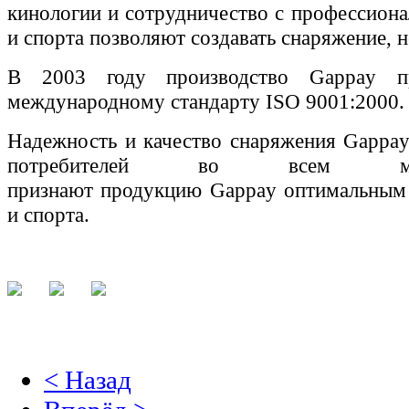
кинологии и сотрудничество с профессиона
и спорта позволяют создавать снаряжение, 
В 2003 году производство
Gappay
п
международному стандарту
ISO
9001:2000.
Надежность и качество снаряжения
Gappa
потребителей во всем мир
признают
продукцию
Gappay
оптимальным
и спорта.
< Назад