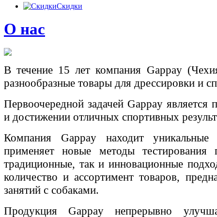
Скидки
О нас
В течение 15 лет
компания
Gappay (
Чехи
разнообразные товары для дрессировки и сп
Первоочередной задачей
Gappay
является 
и достижении отличных спортивных результ
Компания
Gappay
находит уникальные т
применяет новые методы тестирования п
традиционные, так и инновационные подхо
количество и ассортимент товаров, предн
занятий с собаками.
Продукция
Gappay
непрерывно улучш