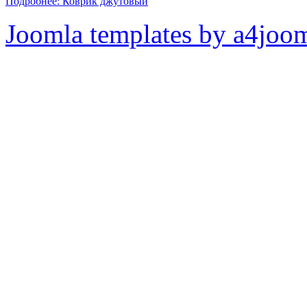
Подробнее: Коврик джутовый
Joomla templates by a4joo