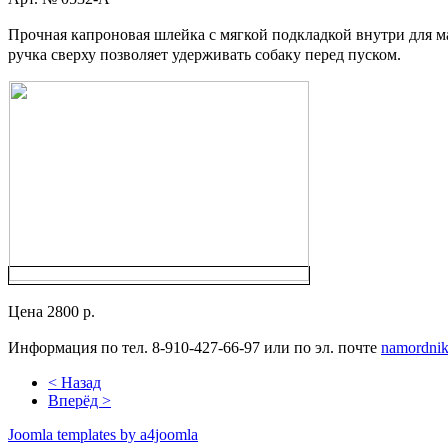
Прочная капроновая шлейка с мягкой подкладкой внутри для м
ручка сверху позволяет удерживать собаку перед пуском.
Цена 2800 р.
Информация по тел. 8-910-427-66-97 или по эл. почте
namordni
< Назад
Вперёд >
Joomla templates by a4joomla