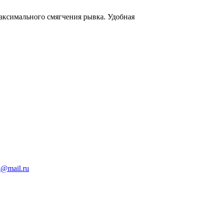
аксимального смягчения рывка. Удобная
k@mail.ru