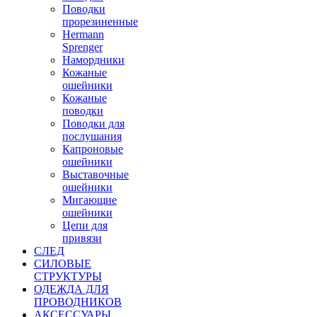
Поводки
прорезиненные
Hermann
Sprenger
Намордники
Кожаные
ошейники
Кожаные
поводки
Поводки для
послушания
Капроновые
ошейники
Выставочные
ошейники
Мигающие
ошейники
Цепи для
привязи
СЛЕД
СИЛОВЫЕ
СТРУКТУРЫ
ОДЕЖДА ДЛЯ
ПРОВОДНИКОВ
АКСЕССУАРЫ