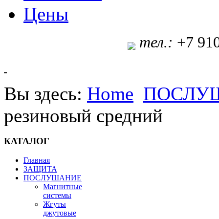
Цены
т
ел.:
+7 91
Вы здесь:
Home
ПОСЛУ
резиновый средний
КАТАЛОГ
Главная
ЗАЩИТА
ПОСЛУШАНИЕ
Магнитные
системы
Жгуты
джутовые