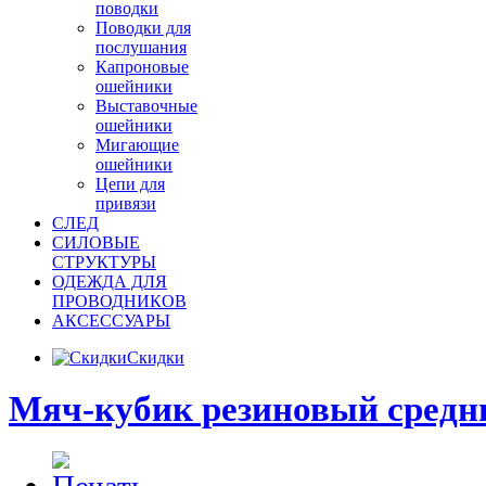
поводки
Поводки для
послушания
Капроновые
ошейники
Выставочные
ошейники
Мигающие
ошейники
Цепи для
привязи
СЛЕД
СИЛОВЫЕ
СТРУКТУРЫ
ОДЕЖДА ДЛЯ
ПРОВОДНИКОВ
АКСЕССУАРЫ
Скидки
Мяч-кубик резиновый средн