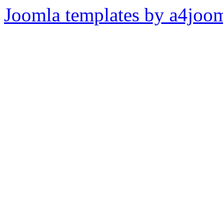
Joomla templates by a4joo