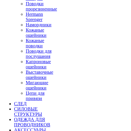
Поводки
прорезиненные
Hermann
Sprenger
Намордники
Кожаные
ошейники
Кожаные
поводки
Поводки для
послушания
Капроновые
ошейники
Выставочные
ошейники
Мигающие
ошейники
Цепи для
привязи
СЛЕД
СИЛОВЫЕ
СТРУКТУРЫ
ОДЕЖДА ДЛЯ
ПРОВОДНИКОВ
АКСЕССУАРЫ