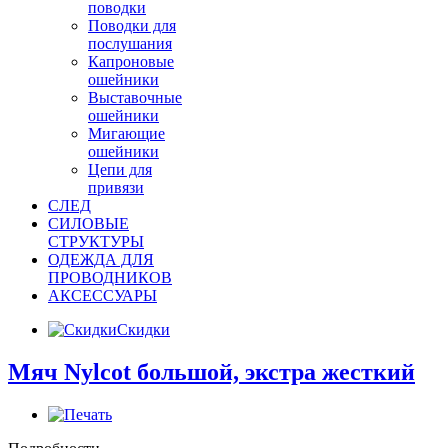
поводки
Поводки для
послушания
Капроновые
ошейники
Выставочные
ошейники
Мигающие
ошейники
Цепи для
привязи
СЛЕД
СИЛОВЫЕ
СТРУКТУРЫ
ОДЕЖДА ДЛЯ
ПРОВОДНИКОВ
АКСЕССУАРЫ
Скидки
Мяч Nylcot большой, экстра жесткий