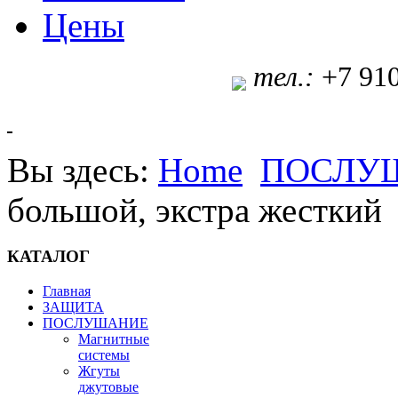
Цены
т
ел.:
+7 91
Вы здесь:
Home
ПОСЛУ
большой, экстра жесткий
КАТАЛОГ
Главная
ЗАЩИТА
ПОСЛУШАНИЕ
Магнитные
системы
Жгуты
джутовые