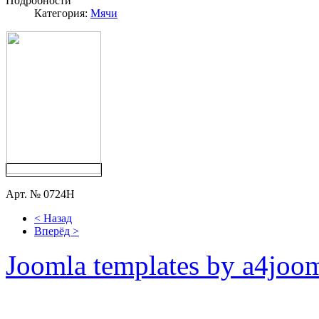
Подробности
Категория:
Мячи
Арт. № 0724H
< Назад
Вперёд >
Joomla templates by a4joo