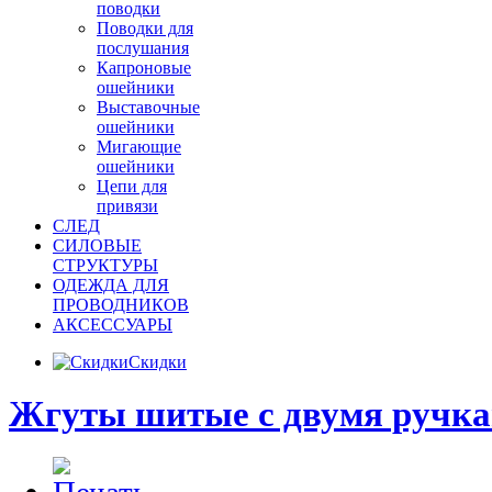
поводки
Поводки для
послушания
Капроновые
ошейники
Выставочные
ошейники
Мигающие
ошейники
Цепи для
привязи
СЛЕД
СИЛОВЫЕ
СТРУКТУРЫ
ОДЕЖДА ДЛЯ
ПРОВОДНИКОВ
АКСЕССУАРЫ
Скидки
Жгуты шитые с двумя ручка