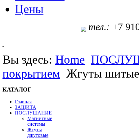
Цены
т
ел.:
+7 91
Вы здесь:
Home
ПОСЛУ
покрытием
Жгуты шитые 
КАТАЛОГ
Главная
ЗАЩИТА
ПОСЛУШАНИЕ
Магнитные
системы
Жгуты
джутовые