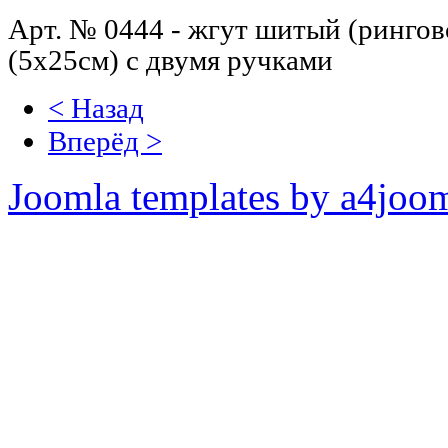
Арт. № 0444 - ж
гут шитый (рингов
(5х25см) с двумя ручками
< Назад
Вперёд >
Joomla templates by a4joo