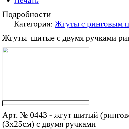
Подробности
Категория:
Жгуты с ринговым 
Жгуты шитые с двумя ручками ри
Арт. № 0443 - ж
гут шитый (рингов
(3х25см) с двумя ручками