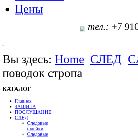
Цены
т
ел.:
+7 91
Вы здесь:
Home
СЛЕД
С
поводок стропа
КАТАЛОГ
Главная
ЗАЩИТА
ПОСЛУШАНИЕ
СЛЕД
Следовые
шлейки
Следовые