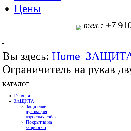
Цены
т
ел.:
+7 91
Вы здесь:
Home
ЗАЩИТ
Ограничитель на рукав д
КАТАЛОГ
Главная
ЗАЩИТА
Защитные
рукава для
взрослых собак
Покрытия на
защитный