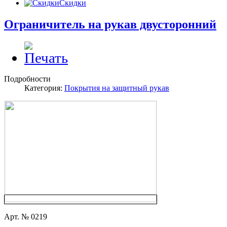
Скидки
Ограничитель на рукав двусторонний
Подробности
Категория:
Покрытия на защитный рукав
Арт. № 0219