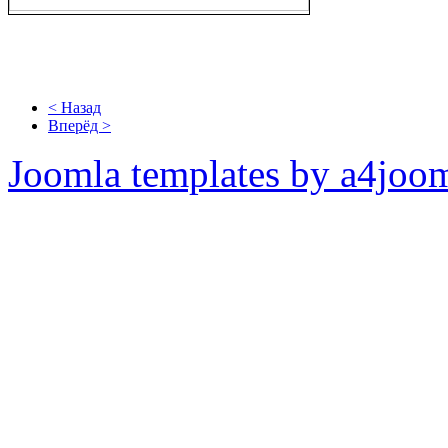
< Назад
Вперёд >
Joomla templates by a4joo