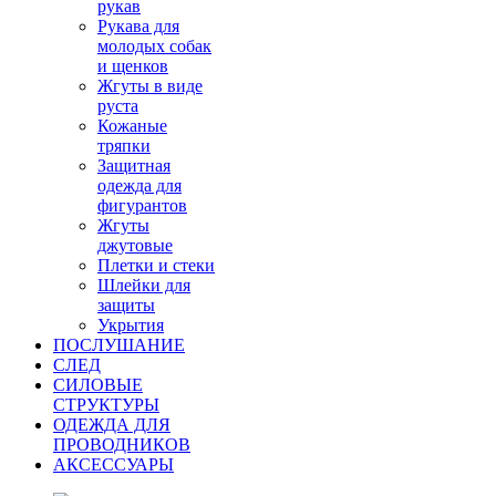
рукав
Рукава для
молодых собак
и щенков
Жгуты в виде
руста
Кожаные
тряпки
Защитная
одежда для
фигурантов
Жгуты
джутовые
Плетки и стеки
Шлейки для
защиты
Укрытия
ПОСЛУШАНИЕ
СЛЕД
СИЛОВЫЕ
СТРУКТУРЫ
ОДЕЖДА ДЛЯ
ПРОВОДНИКОВ
АКСЕССУАРЫ