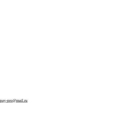
pay-pro@mail.ru