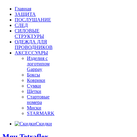
Главная
ЗАЩИТА
ПОСЛУШАНИЕ
СЛЕД
СИЛОВЫЕ
СТРУКТУРЫ
ОДЕЖДА ДЛЯ
ПРОВОДНИКОВ
АКСЕССУАРЫ
Изделия с
логотипом
Gappay
Боксы
Коврики
Сумки
Щетки
Стартовые
номера
Миски
STARMARK
Скидки
Мяч Tetraflex