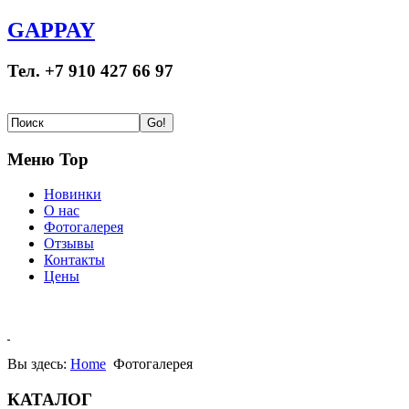
GAPPAY
Тел. +7 910 427 66 97
Меню Top
Новинки
О нас
Фотогалерея
Отзывы
Контакты
Цены
Вы здесь:
Home
Фотогалерея
КАТАЛОГ