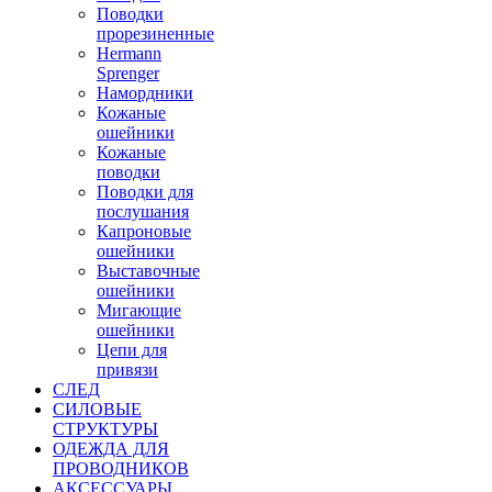
Поводки
прорезиненные
Hermann
Sprenger
Намордники
Кожаные
ошейники
Кожаные
поводки
Поводки для
послушания
Капроновые
ошейники
Выставочные
ошейники
Мигающие
ошейники
Цепи для
привязи
СЛЕД
СИЛОВЫЕ
СТРУКТУРЫ
ОДЕЖДА ДЛЯ
ПРОВОДНИКОВ
АКСЕССУАРЫ