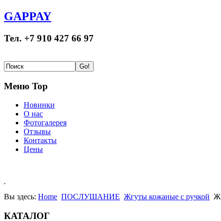
GAPPAY
Тел. +7 910 427 66 97
Меню Top
Новинки
О нас
Фотогалерея
Отзывы
Контакты
Цены
Вы здесь:
Home
ПОСЛУШАНИЕ
Жгуты кожаные с ручкой
Ж
КАТАЛОГ