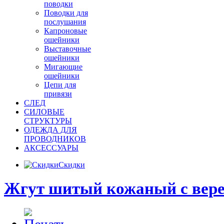
поводки
Поводки для
послушания
Капроновые
ошейники
Выставочные
ошейники
Мигающие
ошейники
Цепи для
привязи
СЛЕД
СИЛОВЫЕ
СТРУКТУРЫ
ОДЕЖДА ДЛЯ
ПРОВОДНИКОВ
АКСЕССУАРЫ
Скидки
Жгут шитый кожаный с вере