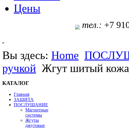
Цены
т
ел.:
+7 91
Вы здесь:
Home
ПОСЛУ
ручкой
Жгут шитый кожан
КАТАЛОГ
Главная
ЗАЩИТА
ПОСЛУШАНИЕ
Магнитные
системы
Жгуты
джутовые